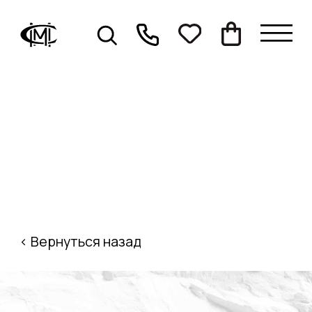
< Вернуться назад