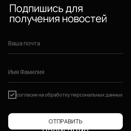
*Признаны экстремистскими
организациями и запрещены на
территрии РФ
политика
конфиденциальности
2026