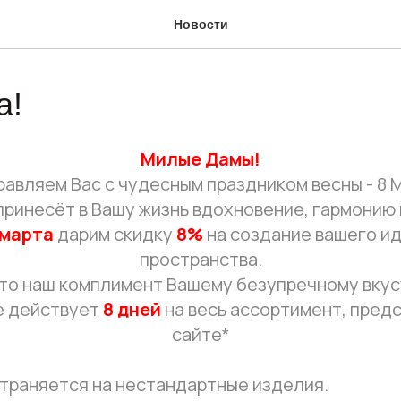
Новости
а!
Милые Дамы!
авляем Вас с чудесным праздником весны - 8 
принесёт в Вашу жизнь вдохновение, гармонию 
 марта
дарим скидку
8%
на создание вашего и
пространства.
то наш комплимент Вашему безупречному вкус
 действует
8 дней
на весь ассортимент, пред
сайте*
траняется на нестандартные изделия.